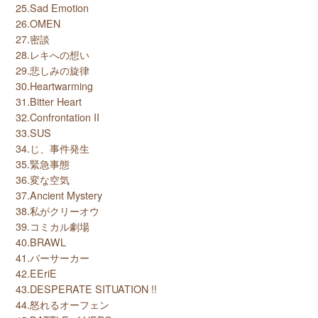
25.Sad Emotion
26.OMEN
27.密談
28.レキへの想い
29.悲しみの旋律
30.Heartwarming
31.Bitter Heart
32.Confrontation II
33.SUS
34.じ、事件発生
35.緊急事態
36.変な空気
37.Ancient Mystery
38.私がクリーオウ
39.コミカル劇場
40.BRAWL
41.バーサーカー
42.EEriE
43.DESPERATE SITUATION !!
44.怒れるオーフェン