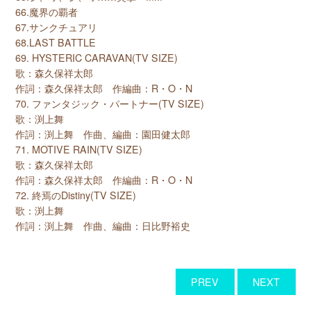
66.魔界の覇者
67.サンクチュアリ
68.LAST BATTLE
69. HYSTERIC CARAVAN(TV SIZE)
歌：森久保祥太郎
作詞：森久保祥太郎 作編曲：R・O・N
70. ファンタジック・パートナー(TV SIZE)
歌：渕上舞
作詞：渕上舞 作曲、編曲：園田健太郎
71. MOTIVE RAIN(TV SIZE)
歌：森久保祥太郎
作詞：森久保祥太郎 作編曲：R・O・N
72. 終焉のDistiny(TV SIZE)
歌：渕上舞
作詞：渕上舞 作曲、編曲：日比野裕史
PREV
NEXT