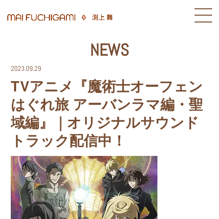
NEWS
2023.09.29
TVアニメ『魔術士オーフェン
はぐれ旅 アーバンラマ編・聖
域編』｜オリジナルサウンド
トラック配信中！