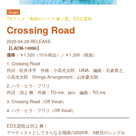
Single
TVアニメ『食戟のソーマ 豪ノ皿』ED主題歌
Crossing Road
2020-04-29 RELEASE
【LACM-14996】
価格：
￥1,320（10％税込）／￥1,200（税抜）
1. Crossing Road
作詞：松井洋平 作曲：小高光太郎、UiNA 編曲：石倉誉之、
小高光太郎 Strings Arrangement：山本慶太朗
2. ハラ・ヒラ・フワリ
作詞：渕上 舞 作曲：TO-me、jaru 編曲：TO-me
3. Crossing Road（Off Vocal）
4. ハラ・ヒラ・フワリ（Off Vocal）
ED主題歌は渕上 舞！
アーティストとしてさらなる飛躍の2020年、5枚目のシングル